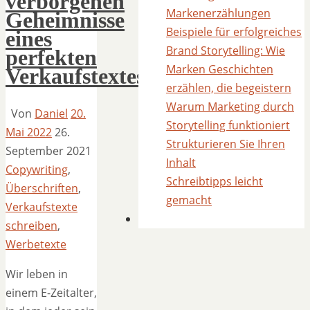
verborgenen
Markenerzählungen
Geheimnisse
Beispiele für erfolgreiches
eines
Brand Storytelling: Wie
perfekten
Marken Geschichten
Verkaufstextes.
erzählen, die begeistern
Warum Marketing durch
Von
Daniel
20.
Storytelling funktioniert
Mai 2022
26.
Strukturieren Sie Ihren
September 2021
Inhalt
Copywriting
,
Schreibtipps leicht
Überschriften
,
gemacht
Verkaufstexte
schreiben
,
Werbetexte
Wir leben in
einem E-Zeitalter,