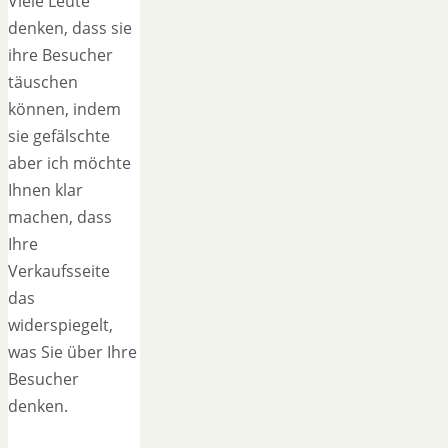
Viele Leute
denken, dass sie
ihre Besucher
täuschen
können, indem
sie gefälschte
aber ich möchte
Ihnen klar
machen, dass
Ihre
Verkaufsseite
das
widerspiegelt,
was Sie über Ihre
Besucher
denken.