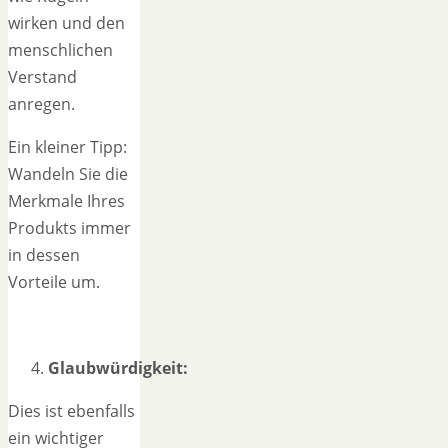
wirken und den
menschlichen
Verstand
anregen.
Ein kleiner Tipp:
Wandeln Sie die
Merkmale Ihres
Produkts immer
in dessen
Vorteile um.
Glaubwürdigkeit:
Dies ist ebenfalls
ein wichtiger