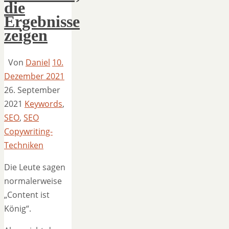
die
Ergebnisse
zeigen
Von
Daniel
10.
Dezember 2021
26. September
2021
Keywords
,
SEO
,
SEO
Copywriting-
Techniken
Die Leute sagen
normalerweise
„Content ist
König“.