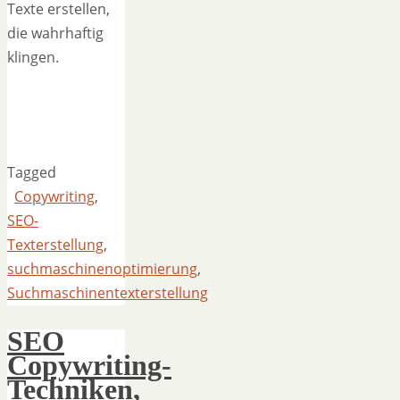
Texte erstellen,
die wahrhaftig
klingen.
Tagged
Copywriting
,
SEO-
Texterstellung
,
suchmaschinenoptimierung
,
Suchmaschinentexterstellung
SEO
Copywriting-
Techniken,