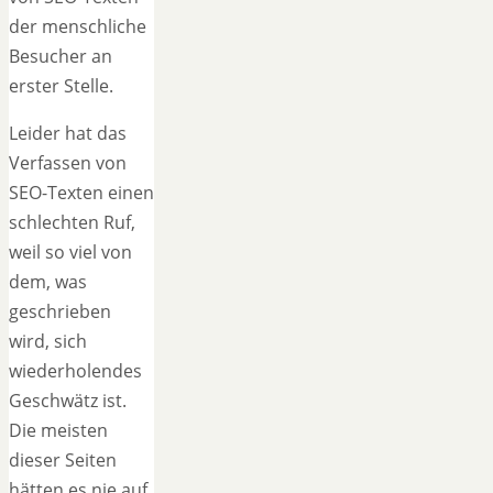
der menschliche
Besucher an
erster Stelle.
Leider hat das
Verfassen von
SEO-Texten einen
schlechten Ruf,
weil so viel von
dem, was
geschrieben
wird, sich
wiederholendes
Geschwätz ist.
Die meisten
dieser Seiten
hätten es nie auf