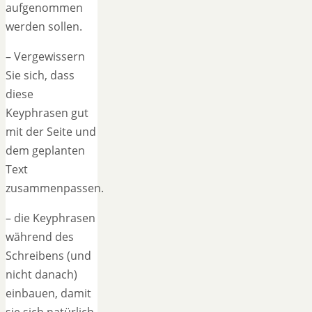
aufgenommen
werden sollen.
– Vergewissern
Sie sich, dass
diese
Keyphrasen gut
mit der Seite und
dem geplanten
Text
zusammenpassen.
– die Keyphrasen
während des
Schreibens (und
nicht danach)
einbauen, damit
sie sich natürlich