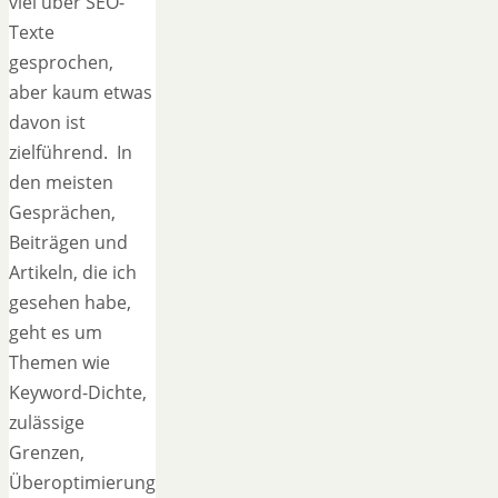
viel über SEO-
Texte
gesprochen,
aber kaum etwas
davon ist
zielführend. In
den meisten
Gesprächen,
Beiträgen und
Artikeln, die ich
gesehen habe,
geht es um
Themen wie
Keyword-Dichte,
zulässige
Grenzen,
Überoptimierung