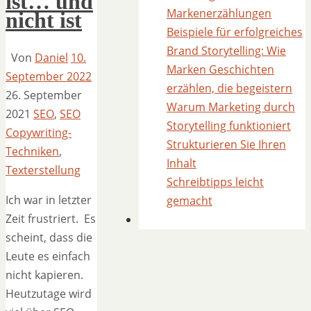
ist… und
Markenerzählungen
nicht ist
Beispiele für erfolgreiches
Brand Storytelling: Wie
Von
Daniel
10.
Marken Geschichten
September 2022
erzählen, die begeistern
26. September
Warum Marketing durch
2021
SEO
,
SEO
Storytelling funktioniert
Copywriting-
Strukturieren Sie Ihren
Techniken
,
Inhalt
Texterstellung
Schreibtipps leicht
Ich war in letzter
gemacht
Zeit frustriert. Es
scheint, dass die
Leute es einfach
nicht kapieren.
Heutzutage wird