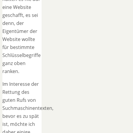
eine Website
geschafft, es sei
denn, der
Eigentümer der
Website wollte
für bestimmte
Schlüsselbegriffe
ganz oben
ranken.
Im Interesse der
Rettung des
guten Rufs von
Suchmaschinentexten,
bevor es zu spät
ist, möchte ich
daher einige