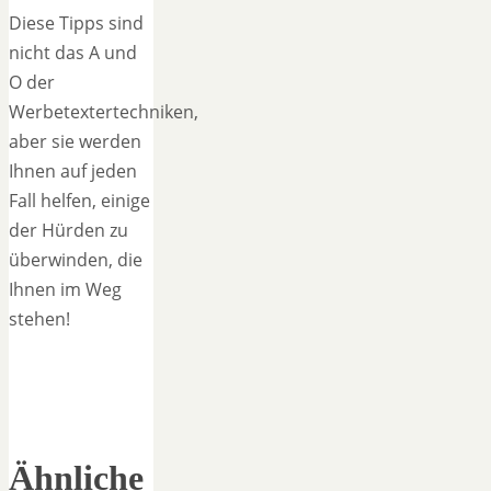
Diese Tipps sind
nicht das A und
O der
Werbetextertechniken,
aber sie werden
Ihnen auf jeden
Fall helfen, einige
der Hürden zu
überwinden, die
Ihnen im Weg
stehen!
Ähnliche