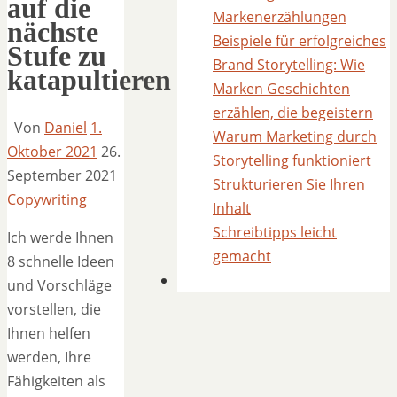
auf die
Markenerzählungen
nächste
Beispiele für erfolgreiches
Stufe zu
Brand Storytelling: Wie
katapultieren
Marken Geschichten
erzählen, die begeistern
Von
Daniel
1.
Warum Marketing durch
Oktober 2021
26.
Storytelling funktioniert
September 2021
Strukturieren Sie Ihren
Copywriting
Inhalt
Schreibtipps leicht
Ich werde Ihnen
gemacht
8 schnelle Ideen
und Vorschläge
vorstellen, die
Ihnen helfen
werden, Ihre
Fähigkeiten als