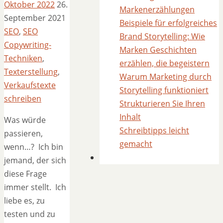
Oktober 2022
26.
Markenerzählungen
September 2021
Beispiele für erfolgreiches
SEO
,
SEO
Brand Storytelling: Wie
Copywriting-
Marken Geschichten
Techniken
,
erzählen, die begeistern
Texterstellung
,
Warum Marketing durch
Verkaufstexte
Storytelling funktioniert
schreiben
Strukturieren Sie Ihren
Inhalt
Was würde
Schreibtipps leicht
passieren,
gemacht
wenn…? Ich bin
jemand, der sich
diese Frage
immer stellt. Ich
liebe es, zu
testen und zu