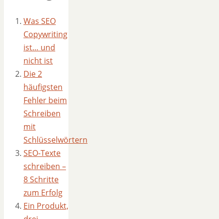
Was SEO
Copywriting
ist… und
nicht ist
Die 2
häufigsten
Fehler beim
Schreiben
mit
Schlüsselwörtern
SEO-Texte
schreiben –
8 Schritte
zum Erfolg
Ein Produkt,
drei