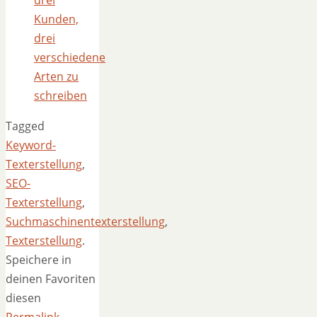
Kunden,
drei
verschiedene
Arten zu
schreiben
Tagged
Keyword-
Texterstellung
,
SEO-
Texterstellung
,
Suchmaschinentexterstellung
,
Texterstellung
.
Speichere in
deinen Favoriten
diesen
Permalink
.