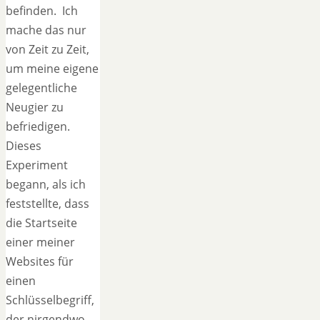
befinden. Ich
mache das nur
von Zeit zu Zeit,
um meine eigene
gelegentliche
Neugier zu
befriedigen.
Dieses
Experiment
begann, als ich
feststellte, dass
die Startseite
einer meiner
Websites für
einen
Schlüsselbegriff,
der nirgendwo