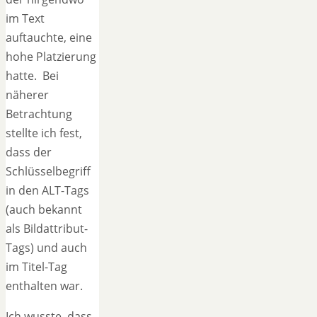
im Text
auftauchte, eine
hohe Platzierung
hatte. Bei
näherer
Betrachtung
stellte ich fest,
dass der
Schlüsselbegriff
in den ALT-Tags
(auch bekannt
als Bildattribut-
Tags) und auch
im Titel-Tag
enthalten war.
Ich wusste, dass