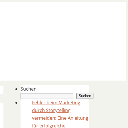
Suchen
Suchen
Fehler beim Marketing
durch Storytelling
vermeiden: Eine Anleitung
für erfolgreiche