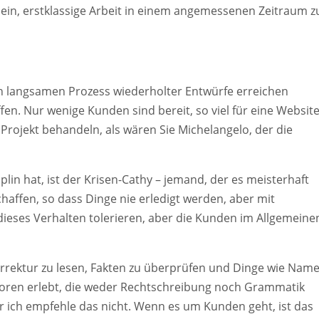
sein, erstklassige Arbeit in einem angemessenen Zeitraum z
 langsamen Prozess wiederholter Entwürfe erreichen
ffen. Nur wenige Kunden sind bereit, so viel für eine Websit
 Projekt behandeln, als wären Sie Michelangelo, der die
plin hat, ist der Krisen-Cathy – jemand, der es meisterhaft
haffen, so dass Dinge nie erledigt werden, aber mit
ieses Verhalten tolerieren, aber die Kunden im Allgemeine
Korrektur zu lesen, Fakten zu überprüfen und Dinge wie Nam
utoren erlebt, die weder Rechtschreibung noch Grammatik
r ich empfehle das nicht. Wenn es um Kunden geht, ist das