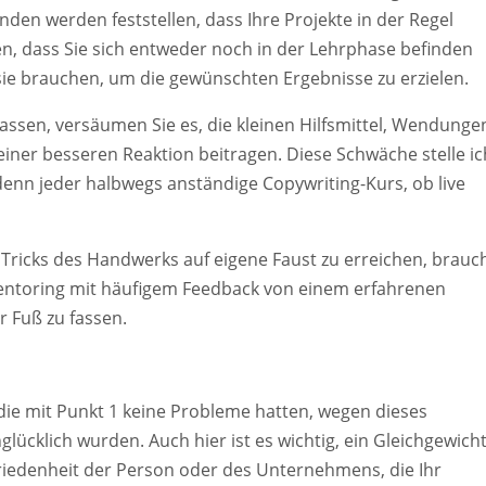
en werden feststellen, dass Ihre Projekte in der Regel
n, dass Sie sich entweder noch in der Lehrphase befinden
ie brauchen, um die gewünschten Ergebnisse zu erzielen.
rlassen, versäumen Sie es, die kleinen Hilfsmittel, Wendunge
iner besseren Reaktion beitragen. Diese Schwäche stelle ic
 denn jeder halbwegs anständige Copywriting-Kurs, ob live
 Tricks des Handwerks auf eigene Faust zu erreichen, brauc
Mentoring mit häufigem Feedback von einem erfahrenen
r Fuß zu fassen.
, die mit Punkt 1 keine Probleme hatten, wegen dieses
lücklich wurden. Auch hier ist es wichtig, ein Gleichgewich
friedenheit der Person oder des Unternehmens, die Ihr