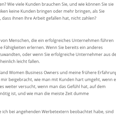
ngen? Wie viele Kunden brauchen Sie, und wie können Sie sie
tiken keine Kunden bringen oder mehr bringen, als Sie
dass ihnen Ihre Arbeit gefallen hat, nicht zahlen?
g von Menschen, die ein erfolgreiches Unternehmen führen
 Fähigkeiten erlernen. Wenn Sie bereits ein anderes
 zuwandten, oder wenn Sie erfolgreiche Unternehmer aus d
inlich leicht fallen.
England Women Business Owners und meine frühere Erfahrun
ben mir beigebracht, wie man mit Kunden hart umgeht, wenn 
n es weiter versucht, wenn man das Gefühl hat, auf dem
 nötig ist, und wie man die meiste Zeit dumme
ie ich bei angehenden Werbetextern beobachtet habe, sind