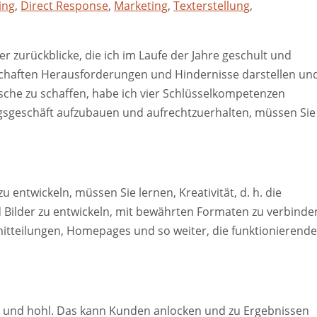
ing
,
Direct Response
,
Marketing
,
Texterstellung
,
 zurückblicke, die ich im Laufe der Jahre geschult und
schaften Herausforderungen und Hindernisse darstellen un
sche zu schaffen, habe ich vier Schlüsselkompetenzen
sgeschäft aufzubauen und aufrechtzuerhalten, müssen Sie
 entwickeln, müssen Sie lernen, Kreativität, d. h. die
 Bilder zu entwickeln, mit bewährten Formaten zu verbinde
mitteilungen, Homepages und so weiter, die funktionierende
aft und hohl. Das kann Kunden anlocken und zu Ergebnissen