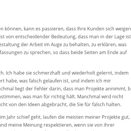
len können, kann es passieren, dass Ihre Kunden sich weiger
ist von entscheidender Bedeutung, dass man in der Lage ist
estaltung der Arbeit im Auge zu behalten, zu erklären, was
fassungen zu sprechen, so dass beide Seiten am Ende auf
ich. Ich habe sie schmerzhaft und wiederholt gelernt, indem
rt habe, was falsch gelaufen ist, und indem ich mir
mal liegt der Fehler darin, dass man Projekte annimmt, b
timmen, was man für richtig hält. Manchmal wird nicht
t von den Ideen abgebracht, die Sie für falsch halten.
m Jahr schief geht, laufen die meisten meiner Projekte gut,
 und meine Meinung respektieren, wenn sie von ihrer