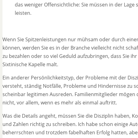
das weniger Offensichtliche: Sie müssen in der Lage 
leisten.
Wenn Sie Spitzenleistungen nur mühsam oder durch einen
können, werden Sie es in der Branche vielleicht nicht scha
zu bezahlen oder so viel Geduld aufzubringen, dass Sie ihr
Sixtinische Kapelle malt.
Ein anderer Persönlichkeitstyp, der Probleme mit der Diszi
versteht, ständig Notfälle, Probleme und Hindernisse zu sc
scheinbar legitimen Ausreden. Familienmitglieder mögen d
nicht, vor allem, wenn es mehr als einmal auftritt.
Was die Details angeht, müssen Sie die Disziplin haben, 
und Zahlen richtig zu schreiben. Ich habe schon einige A
beherrschten und trotzdem fabelhaften Erfolg hatten, abe