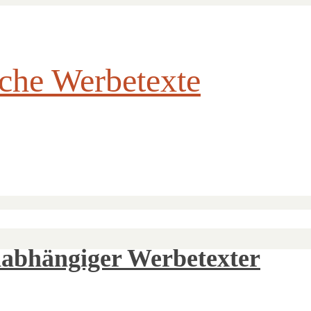
iche Werbetexte
nabhängiger Werbetexter