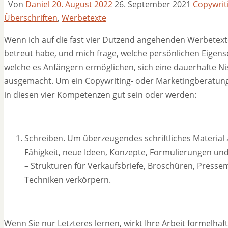
Von
Daniel
20. August 2022
26. September 2021
Copywrit
Überschriften
,
Werbetexte
Wenn ich auf die fast vier Dutzend angehenden Werbetexter
betreut habe, und mich frage, welche persönlichen Eigen
welche es Anfängern ermöglichen, sich eine dauerhafte Ni
ausgemacht. Um ein Copywriting- oder Marketingberatung
in diesen vier Kompetenzen gut sein oder werden:
Schreiben. Um überzeugendes schriftliches Material zu
Fähigkeit, neue Ideen, Konzepte, Formulierungen und
– Strukturen für Verkaufsbriefe, Broschüren, Presse
Techniken verkörpern.
Wenn Sie nur Letzteres lernen, wirkt Ihre Arbeit formelh