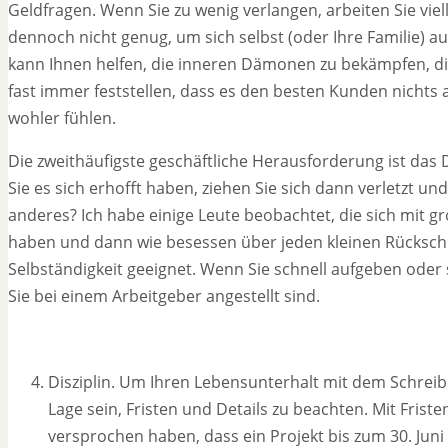
Geldfragen. Wenn Sie zu wenig verlangen, arbeiten Sie vie
dennoch nicht genug, um sich selbst (oder Ihre Familie) a
kann Ihnen helfen, die inneren Dämonen zu bekämpfen, die
fast immer feststellen, dass es den besten Kunden nichts 
wohler fühlen.
Die zweithäufigste geschäftliche Herausforderung ist das
Sie es sich erhofft haben, ziehen Sie sich dann verletzt u
anderes? Ich habe einige Leute beobachtet, die sich mit 
haben und dann wie besessen über jeden kleinen Rückschla
Selbständigkeit geeignet. Wenn Sie schnell aufgeben oder s
Sie bei einem Arbeitgeber angestellt sind.
Disziplin. Um Ihren Lebensunterhalt mit dem Schreib
Lage sein, Fristen und Details zu beachten. Mit Frist
versprochen haben, dass ein Projekt bis zum 30. Juni 