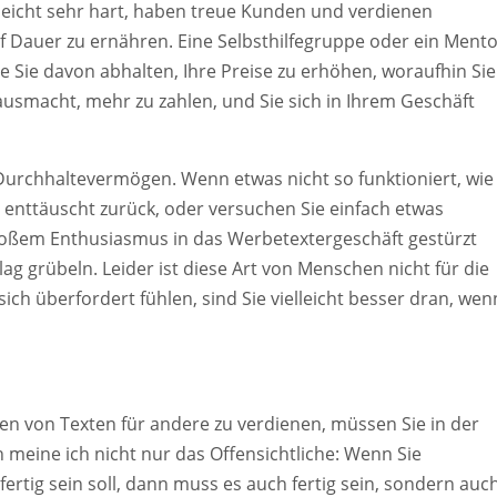
lleicht sehr hart, haben treue Kunden und verdienen
uf Dauer zu ernähren. Eine Selbsthilfegruppe oder ein Ment
 Sie davon abhalten, Ihre Preise zu erhöhen, woraufhin Sie
ausmacht, mehr zu zahlen, und Sie sich in Ihrem Geschäft
 Durchhaltevermögen. Wenn etwas nicht so funktioniert, wie
nd enttäuscht zurück, oder versuchen Sie einfach etwas
großem Enthusiasmus in das Werbetextergeschäft gestürzt
g grübeln. Leider ist diese Art von Menschen nicht für die
ich überfordert fühlen, sind Sie vielleicht besser dran, wen
en von Texten für andere zu verdienen, müssen Sie in der
en meine ich nicht nur das Offensichtliche: Wenn Sie
fertig sein soll, dann muss es auch fertig sein, sondern auc