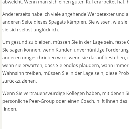
abweicht. Wenn man sich einen guten Ruf erarbeitet hat, h
Andererseits habe ich viele angehende Werbetexter und au
anderen Seite dieses Spagats kämpfen. Sie wissen, wie si
sie sich selbst unglücklich.
Um gesund zu bleiben, müssen Sie in der Lage sein, feste 
Sie sagen können, wenn Kunden unvernünftige Forderungen
anderen umgeschrieben wird, wenn sie darauf bestehen, da
wenn sie erwarten, dass Sie endlos plaudern, wann immer 
Wahnsinn treiben, müssen Sie in der Lage sein, diese P
zurückzuziehen.
Wenn Sie vertrauenswürdige Kollegen haben, mit denen S
persönliche Peer-Group oder einen Coach, hilft Ihnen das
finden.