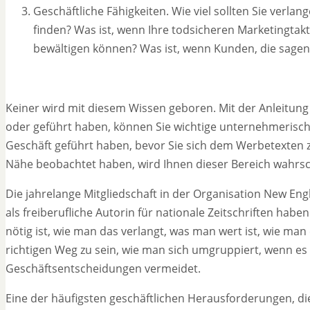
Geschäftliche Fähigkeiten. Wie viel sollten Sie verla
finden? Was ist, wenn Ihre todsicheren Marketingtak
bewältigen können? Was ist, wenn Kunden, die sagen, 
Keiner wird mit diesem Wissen geboren. Mit der Anleitun
oder geführt haben, können Sie wichtige unternehmerische
Geschäft geführt haben, bevor Sie sich dem Werbetexten
Nähe beobachtet haben, wird Ihnen dieser Bereich wahrsche
Die jahrelange Mitgliedschaft in der Organisation New 
als freiberufliche Autorin für nationale Zeitschriften ha
nötig ist, wie man das verlangt, was man wert ist, wie ma
richtigen Weg zu sein, wie man sich umgruppiert, wenn es
Geschäftsentscheidungen vermeidet.
Eine der häufigsten geschäftlichen Herausforderungen, d