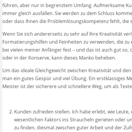
führen, aber nur in begrenztem Umfang. Aufmerksame Kund
immer gleich ausfallen. Sie werden zu dem Schluss komme
oder dass Ihnen die Problemlösungskompetenz fehlt, die s
Wenn Sie sich andererseits zu sehr auf Ihre Kreativität ve
Formatierungshilfen und Feinheiten zu verwenden, die zu e
bei vielen meiner Anfänger fest – und das ist auch gut so,
oder in der Konserve, kann dieses Manko beheben.
Um das ideale Gleichgewicht zwischen Kreativität und den
man ein gutes Gespür und viel Übung. Ein erstklassiges 
Meister ist der sicherere und schnellere Weg, um als Texte
Kunden zufrieden stellen. Ich habe erlebt, wie Leute
wesentlichen Faktors ins Straucheln gerieten oder ung
zu finden, diesmal zwischen guter Arbeit und der Zu