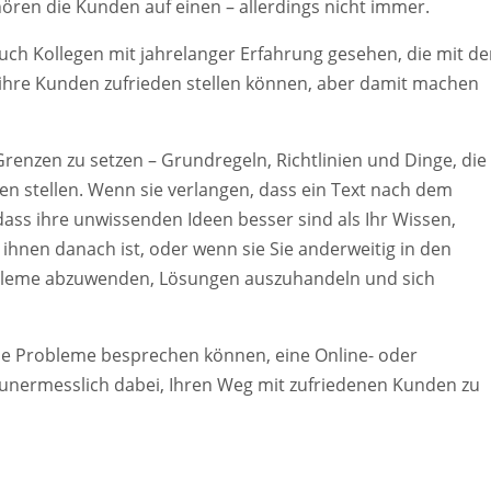
ören die Kunden auf einen – allerdings nicht immer.
ch Kollegen mit jahrelanger Erfahrung gesehen, die mit de
e ihre Kunden zufrieden stellen können, aber damit machen
Grenzen zu setzen – Grundregeln, Richtlinien und Dinge, die
 stellen. Wenn sie verlangen, dass ein Text nach dem
ss ihre unwissenden Ideen besser sind als Ihr Wissen,
ihnen danach ist, oder wenn sie Sie anderweitig in den
robleme abzuwenden, Lösungen auszuhandeln und sich
ie Probleme besprechen können, eine Online- oder
 unermesslich dabei, Ihren Weg mit zufriedenen Kunden zu